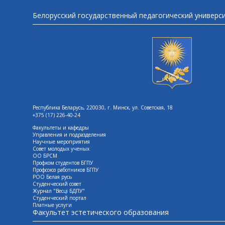
Белорусский государственный педагогический универс
Республика Беларусь, 220030, г. Минск, ул. Советская, 18
+375 (17) 226-40-24
Факультеты и кафедры
Управления и подразделения
Научные мероприятия
Совет молодых ученых
ОО БРСМ
Профком студентов БГПУ
Профсоюз работников БГПУ
РОО Белая русь
Студенческий совет
Журнал "Весцi БДПУ"
Студенческий портал
Платные услуги
Факультет эстетического образования