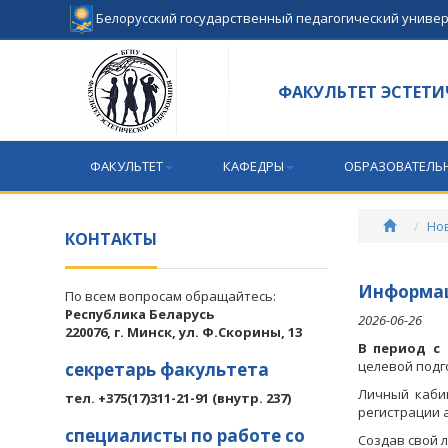
Белорусский государственный педагогический униве
ФАКУЛЬТЕТ ЭСТЕТИ
ФАКУЛЬТЕТ
КАФЕДРЫ
ОБРАЗОВАТЕЛЬ
Но
КОНТАКТЫ
Информац
По всем вопросам обращайтесь:
Республика Беларусь
2026-06-26
220076, г. Минск, ул. Ф.Скорины, 13
В период с 
целевой подг
секретарь факультета
Личный каби
тел. +375(17)311-21-91 (внутр. 237)
регистрации 
специалисты по работе со
Создав свой 