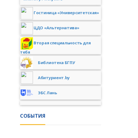
Гостиница «Университетская»
ЦДО «Альтернатива»
Вторая специальность для
тебя
Библиотека БГПУ
Абитуриент.by
ЭБС Лань
СОБЫТИЯ