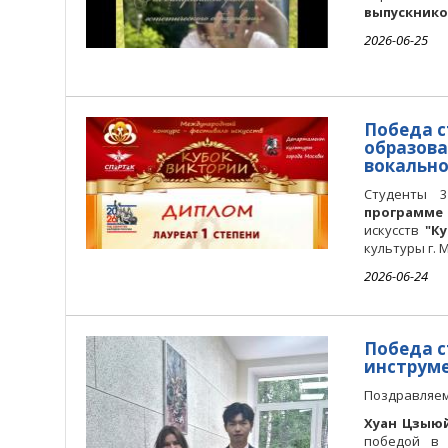
выпускнико
2026-06-25
Победа с
образова
вокально
Студенты 
программе
искусств
"К
культуры г. 
2026-06-24
Победа с
инструме
Поздравляем
Хуан Цзыю
победой в 