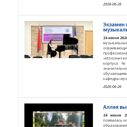
2026-06-26
Экзамен 
музыкал
24 июня 202
музыкальн
осваивающих
профессио
«Исполните
корпуса №
значительн
обучающими
кафедры муз
2026-06-26
Аллея вы
24 июня 2
появилась н
образован