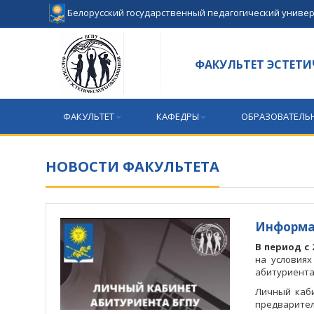
Белорусский государственный педагогический униве
ФАКУЛЬТЕТ ЭСТЕТИ
ФАКУЛЬТЕТ
КАФЕДРЫ
ОБРАЗОВАТЕЛЬ
НОВОСТИ ФАКУЛЬТЕТА
Информа
В период с 
на условиях
абитуриента
Личный каб
предварител