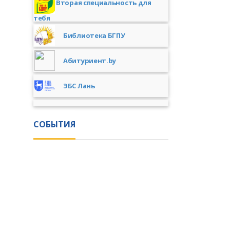
Вторая специальность для
тебя
Библиотека БГПУ
Абитуриент.by
ЭБС Лань
СОБЫТИЯ