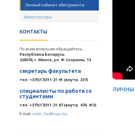
Личный кабинет абитуриента
Магистратура
КОНТАКТЫ
По всем вопросам обращайтесь:
Республика Беларусь
220076, г. Минск, ул. Ф.Скорины, 13
секретарь факультета
тел. +375(17)311-21-91 (внутр. 237)
ЛИЧНЫЙ
специалисты по работе со
студентами
тел. +375(17)311-21-87 (внутр. 476, 413)
E-mail:
estet_fac@bspu.by