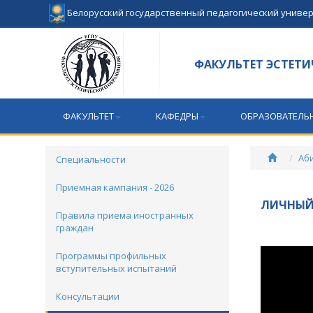
Белорусский государственный педагогический униве
ФАКУЛЬТЕТ ЭСТЕТИ
ФАКУЛЬТЕТ
КАФЕДРЫ
ОБРАЗОВАТЕЛЬ
Аб
Специальности
Приемная кампания - 2026
ЛИЧНЫЙ
Правила приема иностранных
граждан
Программы профильных
вступительных испытаний
Консультации