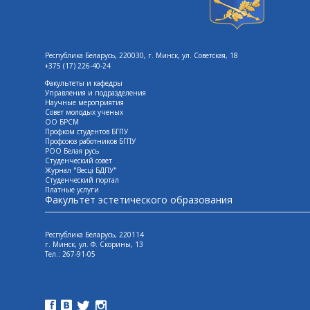
Республика Беларусь, 220030, г. Минск, ул. Советская, 18
+375 (17) 226-40-24
Факультеты и кафедры
Управления и подразделения
Научные мероприятия
Совет молодых ученых
ОО БРСМ
Профком студентов БГПУ
Профсоюз работников БГПУ
РОО Белая русь
Студенческий совет
Журнал "Весцi БДПУ"
Студенческий портал
Платные услуги
Факультет эстетического образования
Республика Беларусь, 220114
г. Минск, ул. Ф. Скорины, 13
Tел.: 267-91-05