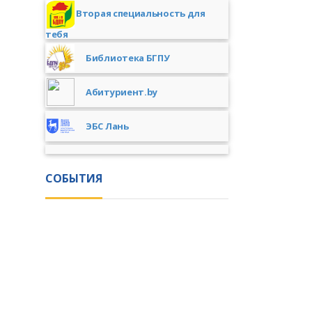
Вторая специальность для
тебя
Библиотека БГПУ
Абитуриент.by
ЭБС Лань
СОБЫТИЯ