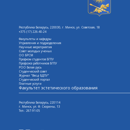
Республика Беларусь, 220030, г. Минск, ул. Советская, 18
+375 (17) 226-40-24
Факультеты и кафедры
Управления и подразделения
Научные мероприятия
Совет молодых ученых
ОО БРСМ
Профком студентов БГПУ
Профсоюз работников БГПУ
РОО Белая русь
Студенческий совет
Журнал "Весцi БДПУ"
Студенческий портал
Платные услуги
Факультет эстетического образования
Республика Беларусь, 220114
г. Минск, ул. Ф. Скорины, 13
Tел.: 267-91-05