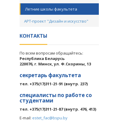
Летние школы факультета
АРТ-проект "Дизайн и искусство"
КОНТАКТЫ
По всем вопросам обращайтесь:
Республика Беларусь
220076, г. Минск, ул. Ф.Скорины, 13
секретарь факультета
тел. +375(17)311-21-91 (внутр. 237)
специалисты по работе со
студентами
тел. +375(17)311-21-87 (внутр. 476, 413)
E-mail:
estet_fac@bspu.by