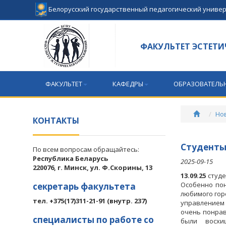
Белорусский государственный педагогический униве
ФАКУЛЬТЕТ ЭСТЕТИ
ФАКУЛЬТЕТ
КАФЕДРЫ
ОБРАЗОВАТЕЛЬ
Но
КОНТАКТЫ
Студенты
По всем вопросам обращайтесь:
Республика Беларусь
2025-09-15
220076, г. Минск, ул. Ф.Скорины, 13
13.09.25
студе
Особенно по
секретарь факультета
любимого гор
тел. +375(17)311-21-91 (внутр. 237)
управлением 
очень понрав
специалисты по работе со
были восхи