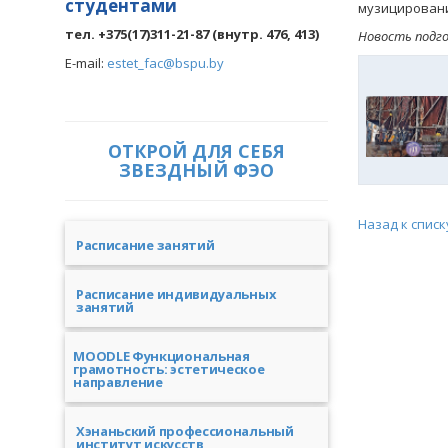
студентами
музицировани
тел. +375(17)311-21-87 (внутр. 476, 413)
Новость подго
E-mail:
estet_fac@bspu.by
ОТКРОЙ ДЛЯ СЕБЯ
ЗВЕЗДНЫЙ ФЭО
Назад к списк
Расписание занятий
Расписание индивидуальных
занятий
MOODLE Функциональная
грамотность: эстетическое
направление
Хэнаньский профессиональный
институт искусств