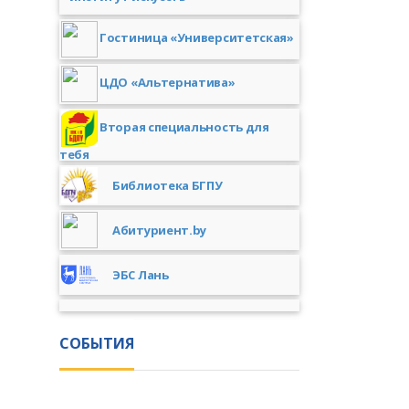
Гостиница «Университетская»
ЦДО «Альтернатива»
Вторая специальность для
тебя
Библиотека БГПУ
Абитуриент.by
ЭБС Лань
СОБЫТИЯ