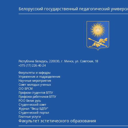
Белорусский государственный педагогический универс
Республика Беларусь, 220030, г. Минск, ул. Советская, 18
+375 (17) 226-40-24
Факультеты и кафедры
Управления и подразделения
Научные мероприятия
Совет молодых ученых
ОО БРСМ
Профком студентов БГПУ
Профсоюз работников БГПУ
РОО Белая русь
Студенческий совет
Журнал "Весцi БДПУ"
Студенческий портал
Платные услуги
Факультет эстетического образования