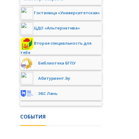
Гостиница «Университетская»
ЦДО «Альтернатива»
Вторая специальность для
тебя
Библиотека БГПУ
Абитуриент.by
ЭБС Лань
СОБЫТИЯ