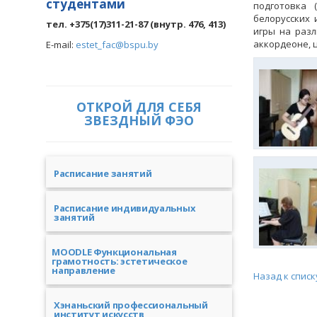
студентами
подготовка 
белорусских
тел. +375(17)311-21-87 (внутр. 476, 413)
игры на разл
аккордеоне, 
E-mail:
estet_fac@bspu.by
ОТКРОЙ ДЛЯ СЕБЯ
ЗВЕЗДНЫЙ ФЭО
Расписание занятий
Расписание индивидуальных
занятий
MOODLE Функциональная
грамотность: эстетическое
направление
Назад к списк
Хэнаньский профессиональный
институт искусств