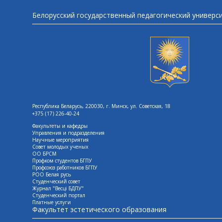
Белорусский государственный педагогический универс
Республика Беларусь, 220030, г. Минск, ул. Советская, 18
+375 (17) 226-40-24
Факультеты и кафедры
Управления и подразделения
Научные мероприятия
Совет молодых ученых
ОО БРСМ
Профком студентов БГПУ
Профсоюз работников БГПУ
РОО Белая русь
Студенческий совет
Журнал "Весцi БДПУ"
Студенческий портал
Платные услуги
Факультет эстетического образования