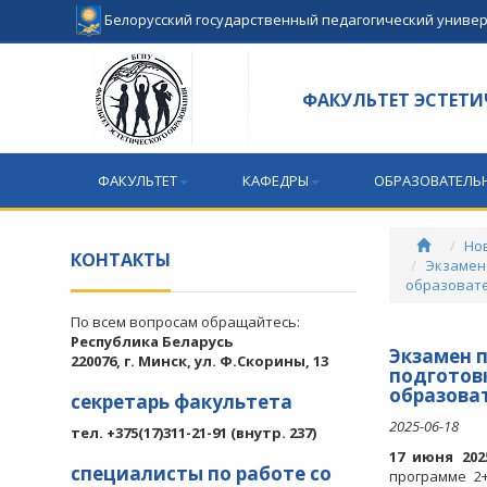
Белорусский государственный педагогический униве
ФАКУЛЬТЕТ ЭСТЕТИ
ФАКУЛЬТЕТ
КАФЕДРЫ
ОБРАЗОВАТЕЛЬ
Но
КОНТАКТЫ
Экзамен
образоват
По всем вопросам обращайтесь:
Республика Беларусь
Экзамен 
220076, г. Минск, ул. Ф.Скорины, 13
подготов
образова
секретарь факультета
2025-06-18
тел. +375(17)311-21-91 (внутр. 237)
17 июня 202
специалисты по работе со
программе 2+