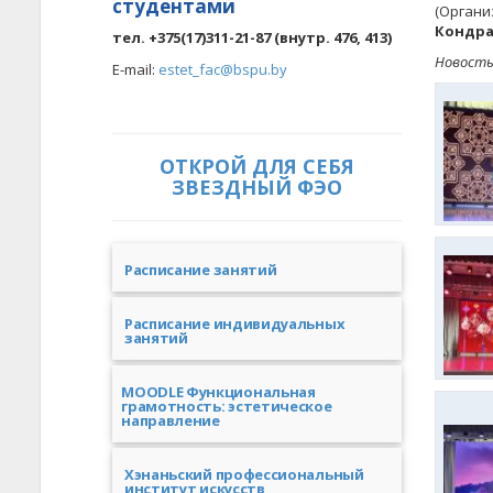
студентами
(Органи
Кондра
тел. +375(17)311-21-87 (внутр. 476, 413)
Новость
E-mail:
estet_fac@bspu.by
ОТКРОЙ ДЛЯ СЕБЯ
ЗВЕЗДНЫЙ ФЭО
Расписание занятий
Расписание индивидуальных
занятий
MOODLE Функциональная
грамотность: эстетическое
направление
Хэнаньский профессиональный
институт искусств