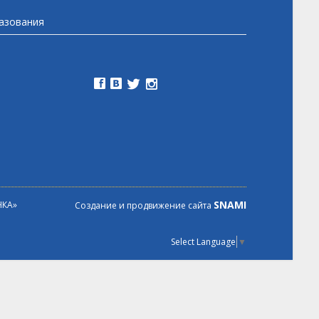
разования
SNAMI
НКА»
Создание и продвижение сайта
Select Language
▼