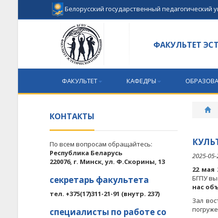
Белорусский государственный педагогический 
ФАКУЛЬТЕТ ЭС
ФАКУЛЬТЕТ
КАФЕДРЫ
ОБРАЗОВА
КОНТАКТЫ
КУЛЬ
По всем вопросам обращайтесь:
Республика Беларусь
2025-05-
220076, г. Минск, ул. Ф.Скорины, 13
22 мая 
БГПУ вы
секретарь факультета
нас об
тел. +375(17)311-21-91 (внутр. 237)
Зал вос
погруже
специалисты по работе со