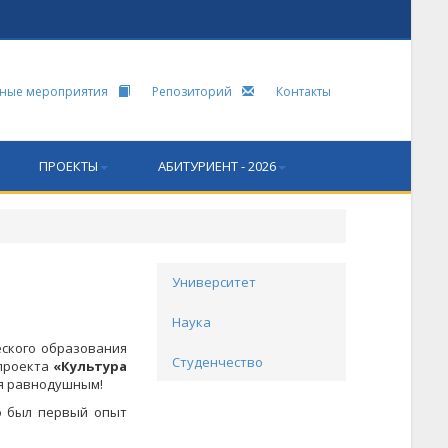
ные мероприятия
Репозиторий
Контакты
ПРОЕКТЫ
АБИТУРИЕНТ - 2026
Университет
Наука
еского образования
Студенчество
 проекта
«Культура
ля равнодушным!
то был первый опыт